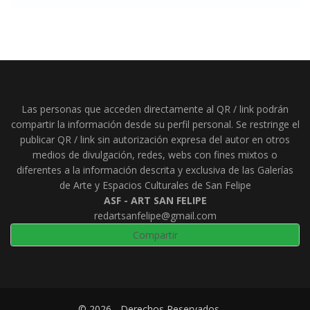
Las personas que acceden directamente al QR / link podrán
compartir la información desde su perfil personal. Se restringe el
publicar QR / link sin autorización expresa del autor en otros
medios de divulgación, redes, webs con fines mixtos o
diferentes a la información descrita y exclusiva de las Galerías
de Arte y Espacios Culturales de San Felipe
ASF - ART SAN FELIPE
redartsanfelipe
@
gmail.com
Compartir
© 2026 - Derechos Reservados -